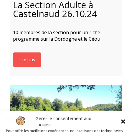
La Section Adulte à
Castelnaud 26.10.24
10 membres de la section pour un riche
programme sur la Dordogne et le Céou
Lire plus
U
Gérer le consentement aux
S
cookies
Pour offrir les meilleures expériences, nous utilisons des technologies