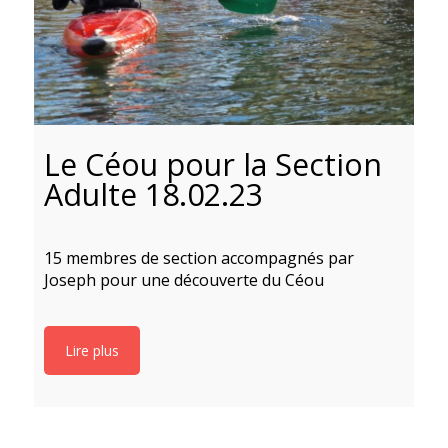
Le Céou pour la Section
Adulte 18.02.23
15 membres de section accompagnés par
Joseph pour une découverte du Céou
Lire plus
1