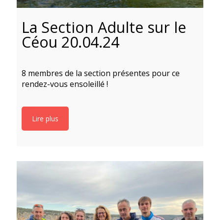
La Section Adulte sur le
Céou 20.04.24
8 membres de la section présentes pour ce
rendez-vous ensoleillé !
Lire plus
6
l