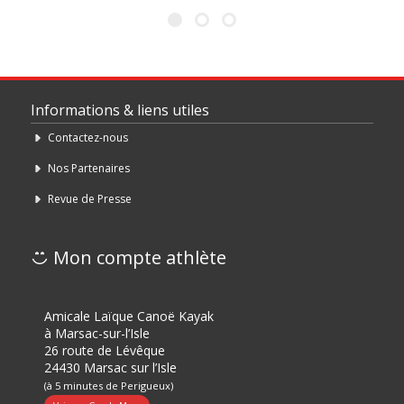
r
Informations & liens utiles
Contactez-nous
Nos Partenaires
Revue de Presse
Mon compte athlète
Amicale Laïque Canoë Kayak
à Marsac-sur-l’Isle
26 route de Lévêque
24430 Marsac sur l’Isle
(à 5 minutes de Perigueux)