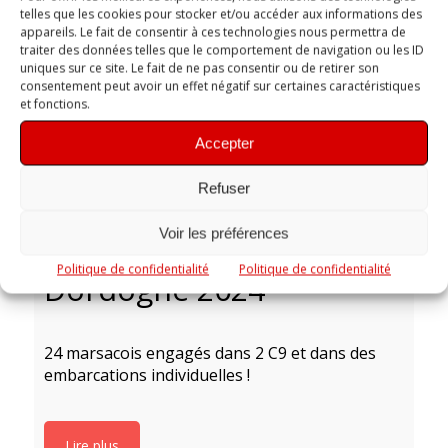
telles que les cookies pour stocker et/ou accéder aux informations des
appareils. Le fait de consentir à ces technologies nous permettra de
traiter des données telles que le comportement de navigation ou les ID
uniques sur ce site. Le fait de ne pas consentir ou de retirer son
consentement peut avoir un effet négatif sur certaines caractéristiques
et fonctions.
Accepter
Refuser
Voir les préférences
Marathon de la
Politique de confidentialité
Politique de confidentialité
Dordogne 2024
24 marsacois engagés dans 2 C9 et dans des
embarcations individuelles !
Lire plus