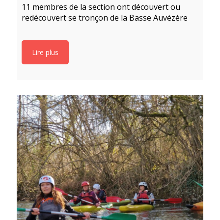
11 membres de la section ont découvert ou
redécouvert se tronçon de la Basse Auvézère
Lire plus
5