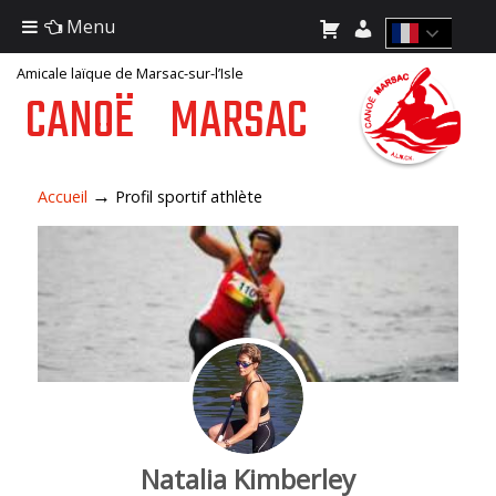
Menu
Amicale laïque de Marsac-sur-l’Isle
CANOË
MARSAC
→
Accueil
Profil sportif athlète
Natalia Kimberley