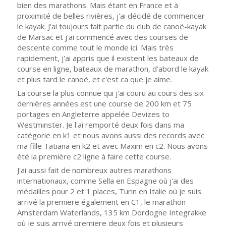
bien des marathons. Mais étant en France et à
proximité de belles rivières, j'ai décidé de commencer
le kayak. J'ai toujours fait partie du club de canoë-kayak
de Marsac et j'ai commencé avec des courses de
descente comme tout le monde ici. Mais très
rapidement, j'ai appris que il existent les bateaux de
course en ligne, bateaux de marathon, d'abord le kayak
et plus tard le canoë, et c'est ca que je aime.
La course la plus connue qui j'ai couru au cours des six
dernières années est une course de 200 km et 75
portages en Angleterre appelée Devizes to
Westminster. Je l'ai remporté deux fois dans ma
catégorie en k1 et nous avons aussi des records avec
ma fille Tatiana en k2 et avec Maxim en c2. Nous avons
été la première c2 ligne à faire cette course.
J'ai aussi fait de nombreux autres marathons
internationaux, comme Sella en Espagne où j'ai des
médailles pour 2 et 1 places, Turin en Italie où je suis
arrivé la premiere également en C1, le marathon
Amsterdam Waterlands, 135 km Dordogne Integrakke
où je suis arrivé premiere deux fois et plusieurs