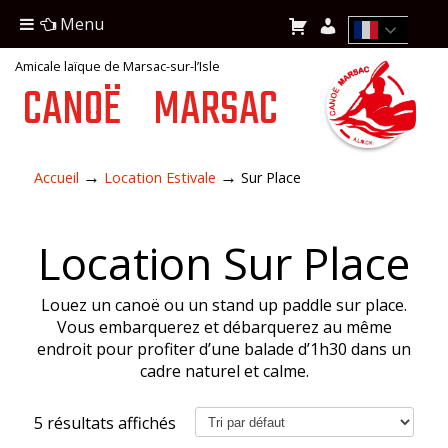
Menu
Amicale laïque de Marsac-sur-l’Isle
CANOË
MARSAC
→
→
Accueil
Location Estivale
Sur Place
Location Sur Place
Louez un canoë ou un stand up paddle sur place.
Vous embarquerez et débarquerez au même
endroit pour profiter d’une balade d’1h30 dans un
cadre naturel et calme.
5 résultats affichés