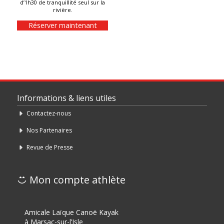
d’1h30 de tranquillité seul sur la
rivière.
Réserver maintenant
Informations & liens utiles
Contactez-nous
Nos Partenaires
Revue de Presse
Mon compte athlète
Amicale Laïque Canoë Kayak
à Marsac-sur-l’Isle