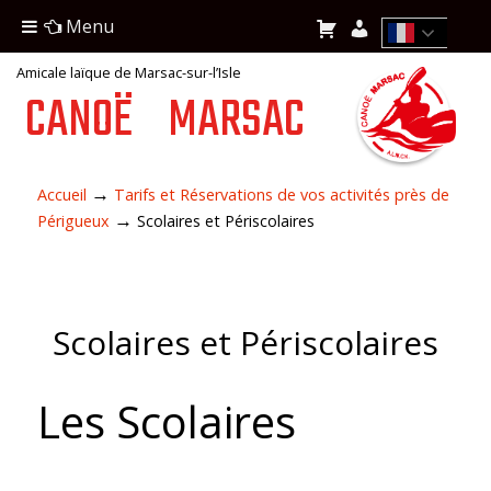
Menu
Amicale laïque de Marsac-sur-l’Isle
CANOË
MARSAC
→
Accueil
Tarifs et Réservations de vos activités près de
→
Périgueux
Scolaires et Périscolaires
Scolaires et Périscolaires
Les Scolaires