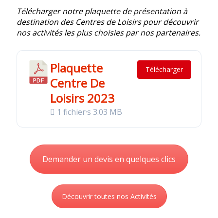
Télécharger notre plaquette de présentation à
destination des Centres de Loisirs pour découvrir
nos activités les plus choisies par nos partenaires.
Plaquette
Télécharger
Centre De
Loisirs 2023
1 fichier·s
3.03 MB
Demander un devis en quelques clics
Découvrir toutes nos Activités