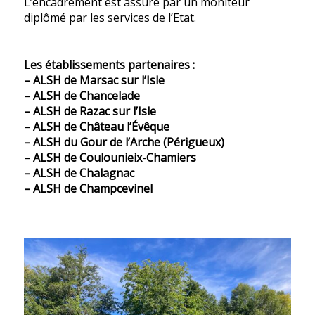
L’encadrement est assuré par un moniteur
diplômé par les services de l’Etat.
Les établissements partenaires :
– ALSH de Marsac sur l’Isle
– ALSH de Chancelade
– ALSH de Razac sur l’Isle
– ALSH de Château l’Évêque
– ALSH du Gour de l’Arche (Périgueux)
– ALSH de Coulounieix-Chamiers
– ALSH de Chalagnac
– ALSH de Champcevinel