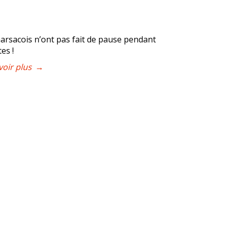
arsacois n’ont pas fait de pause pendant
tes !
voir plus
→