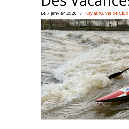
Des Vacances
Le 7 janvier 2020
/
Kay'aktu
,
Vie de Club