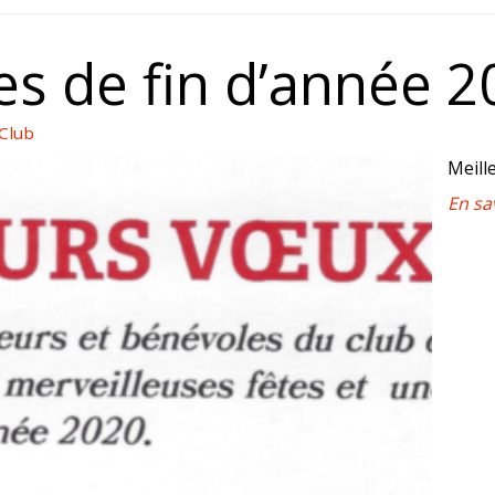
es de fin d’année 2
 Club
Meill
En sa