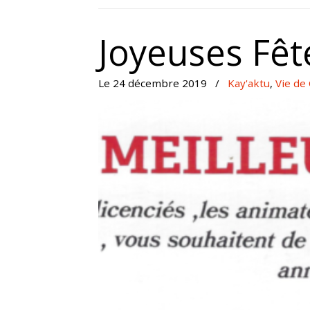
Joyeuses Fêt
Le 24 décembre 2019
/
Kay'aktu
,
Vie de