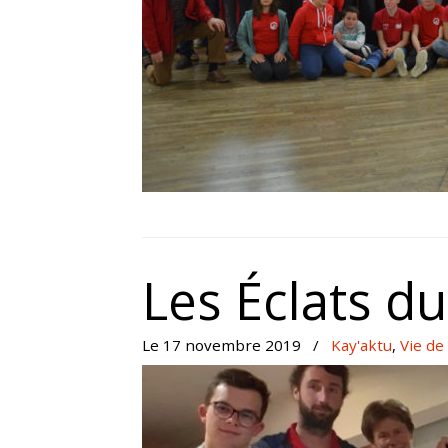
Les Éclats d
Le 17 novembre 2019
/
Kay'aktu
,
Vie de