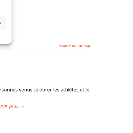
s
Retour en haut de page
rsonnes venus célébrer les athlètes et le
voir plus
→