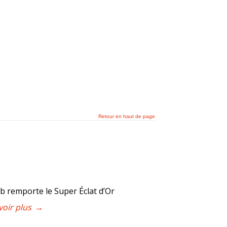
Retour en haut de page
ub remporte le Super Éclat d’Or
voir plus
→