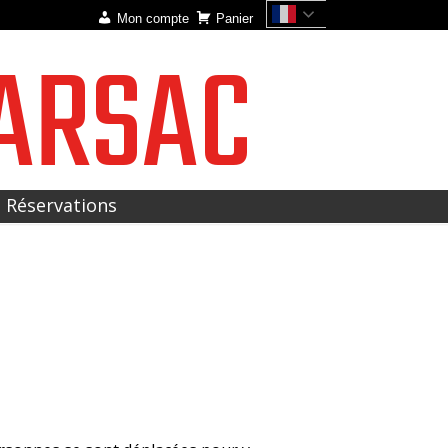
Mon compte
Panier
ARSAC
t Réservations