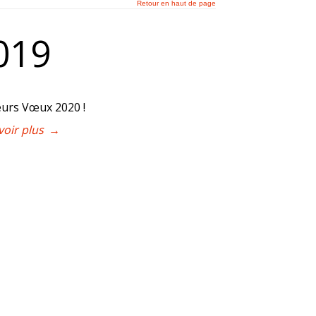
Retour en haut de page
019
eurs Vœux 2020 !
voir plus
→