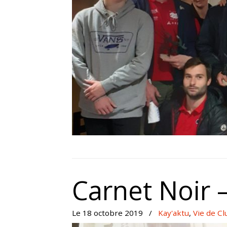
Carnet Noir
Le 18 octobre 2019
/
Kay'aktu
,
Vie de Cl