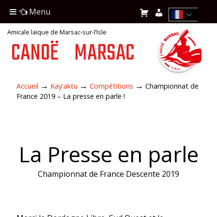
Menu
Amicale laïque de Marsac-sur-l’Isle
CANOË
MARSAC
→
→
→
Accueil
Kay'aktu
Compétitions
Championnat de
France 2019 – La presse en parle !
La Presse en parle
Championnat de France Descente 2019