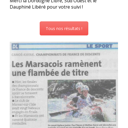
Merci la Dordogne Libre, Sud Ouest et le
Dauphiné Libéré pour votre suivi !
Tous nos résultats !