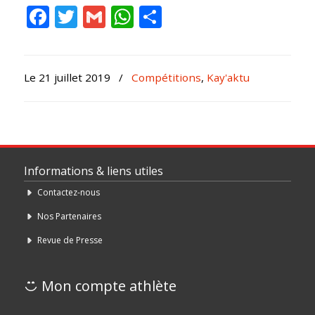
Facebook
Twitter
Gmail
WhatsApp
Partager
Le 21 juillet 2019
/
Compétitions
,
Kay'aktu
Informations & liens utiles
Contactez-nous
Nos Partenaires
Revue de Presse
Mon compte athlète