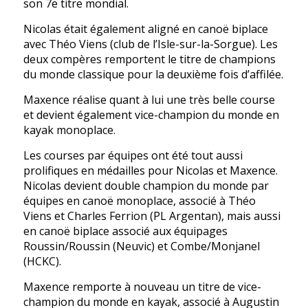
son 7e titre mondial.
Nicolas était également aligné en canoë biplace
avec Théo Viens (club de l’Isle-sur-la-Sorgue). Les
deux compères remportent le titre de champions
du monde classique pour la deuxième fois d’affilée.
Maxence réalise quant à lui une très belle course
et devient également vice-champion du monde en
kayak monoplace.
Les courses par équipes ont été tout aussi
prolifiques en médailles pour Nicolas et Maxence.
Nicolas devient double champion du monde par
équipes en canoë monoplace, associé à Théo
Viens et Charles Ferrion (PL Argentan), mais aussi
en canoë biplace associé aux équipages
Roussin/Roussin (Neuvic) et Combe/Monjanel
(HCKC).
Maxence remporte à nouveau un titre de vice-
champion du monde en kayak, associé à Augustin