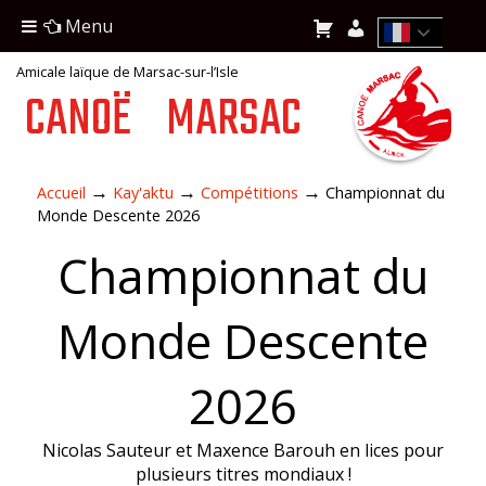
Menu
Amicale laïque de Marsac-sur-l’Isle
CANOË
MARSAC
→
→
→
Accueil
Kay'aktu
Compétitions
Championnat du
Monde Descente 2026
Championnat du
Monde Descente
2026
Nicolas Sauteur et Maxence Barouh en lices pour
plusieurs titres mondiaux !