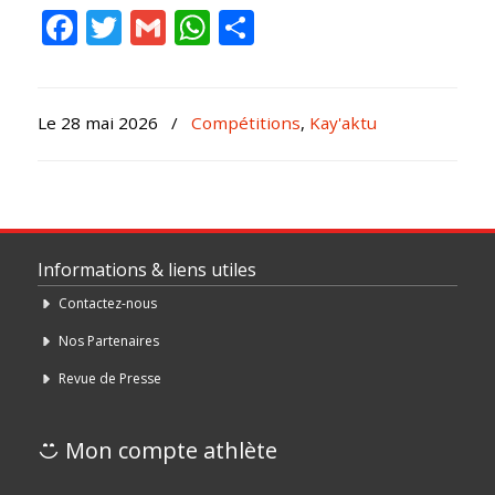
Facebook
Twitter
Gmail
WhatsApp
Partager
Le 28 mai 2026
/
Compétitions
,
Kay'aktu
Informations & liens utiles
Contactez-nous
Nos Partenaires
Revue de Presse
Mon compte athlète