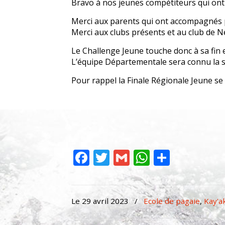
Bravo à nos jeunes compétiteurs qui ont t
Merci aux parents qui ont accompagnés p
Merci aux clubs présents et au club de Ne
Le Challenge Jeune touche donc à sa fin e
L’équipe Départementale sera connu la s
Pour rappel la Finale Régionale Jeune se 
Facebook
Twitter
Gmail
WhatsAp
Partag
Le 29 avril 2023
/
Ecole de pagaie
,
Kay'a