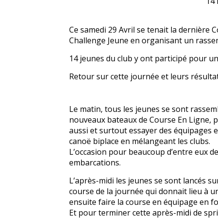
14 
Ce samedi 29 Avril se tenait la dernière 
Challenge Jeune en organisant un rassem
14 jeunes du club y ont participé pour un
Retour sur cette journée et leurs résultat
Le matin, tous les jeunes se sont rasse
nouveaux bateaux de Course En Ligne, p
aussi et surtout essayer des équipages e
canoë biplace en mélangeant les clubs.
L’occasion pour beaucoup d’entre eux de
embarcations.
L’après-midi les jeunes se sont lancés s
course de la journée qui donnait lieu à u
ensuite faire la course en équipage en fo
Et pour terminer cette après-midi de sprin