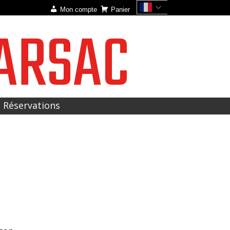
Mon compte
Panier
ARSAC
t Réservations