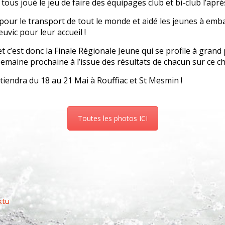
ous joué le jeu de faire des équipages club et bi-club l’après
our le transport de tout le monde et aidé les jeunes à em
uvic pour leur accueil !
t c’est donc la Finale Régionale Jeune qui se profile à grand 
emaine prochaine à l’issue des résultats de chacun sur ce c
tiendra du 18 au 21 Mai à Rouffiac et St Mesmin !
Toutes les photos ICI
p
er
ktu