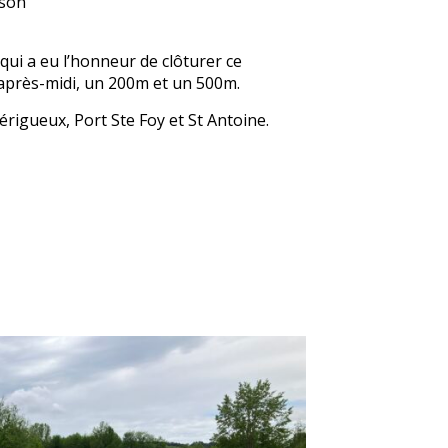
ison
qui a eu l’honneur de clôturer ce
après-midi, un 200m et un 500m.
érigueux, Port Ste Foy et St Antoine.