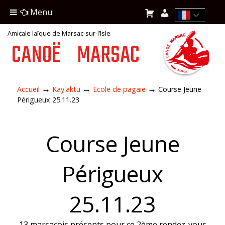
Menu
Amicale laïque de Marsac-sur-l’Isle
CANOË
MARSAC
→
→
→
Accueil
Kay'aktu
Ecole de pagaie
Course Jeune
Périgueux 25.11.23
Course Jeune
Périgueux
25.11.23
13 marsacois présents pour ce 2ème rendez-vous