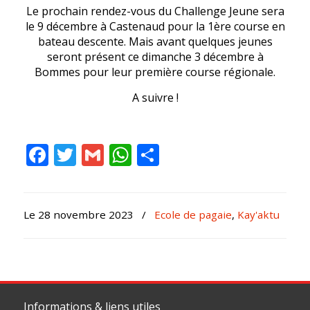
Le prochain rendez-vous du Challenge Jeune sera
le 9 décembre à Castenaud pour la 1ère course en
bateau descente. Mais avant quelques jeunes
seront présent ce dimanche 3 décembre à
Bommes pour leur première course régionale.
A suivre !
Facebook
Twitter
Gmail
WhatsApp
Partager
Le 28 novembre 2023
/
Ecole de pagaie
,
Kay'aktu
Informations & liens utiles