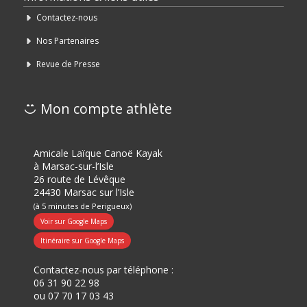
Contactez-nous
Nos Partenaires
Revue de Presse
Mon compte athlète
Amicale Laïque Canoë Kayak
à Marsac-sur-l’Isle
26 route de Lévêque
24430 Marsac sur l’Isle
(à 5 minutes de Perigueux)
Voir sur Google Maps
Itinéraire sur Google Maps
Contactez-nous par téléphone :
06 31 90 22 98
ou
07 70 17 03 43