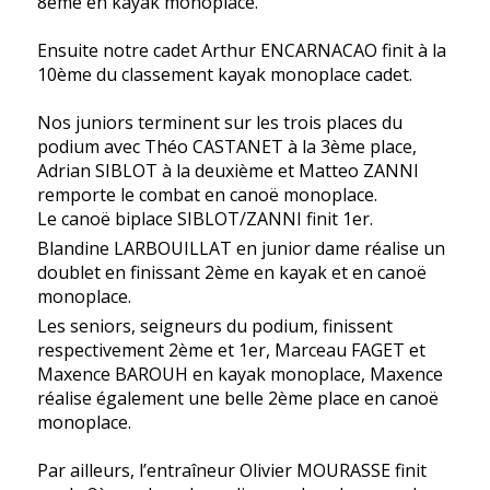
8ème en kayak monoplace.
Ensuite notre cadet Arthur ENCARNACAO finit à la
10ème du classement kayak monoplace cadet.
Nos juniors terminent sur les trois places du
podium avec Théo CASTANET à la 3ème place,
Adrian SIBLOT à la deuxième et Matteo ZANNI
remporte le combat en canoë monoplace.
Le canoë biplace SIBLOT/ZANNI finit 1er.
Blandine LARBOUILLAT en junior dame réalise un
doublet en finissant 2ème en kayak et en canoë
monoplace.
Les seniors, seigneurs du podium, finissent
respectivement 2ème et 1er, Marceau FAGET et
Maxence BAROUH en kayak monoplace, Maxence
réalise également une belle 2ème place en canoë
monoplace.
Par ailleurs, l’entraîneur Olivier MOURASSE finit