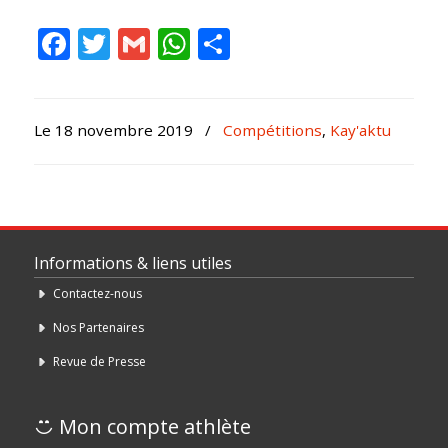
Facebook
Twitter
Gmail
WhatsApp
Partager
Le 18 novembre 2019
/
Compétitions
,
Kay'aktu
Informations & liens utiles
Contactez-nous
Nos Partenaires
Revue de Presse
Mon compte athlète