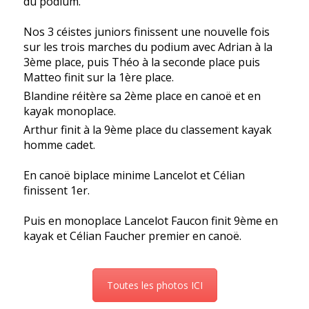
du podium.
Nos 3 céistes juniors finissent une nouvelle fois
sur les trois marches du podium avec Adrian à la
3ème place, puis Théo à la seconde place puis
Matteo finit sur la 1ère place.
Blandine réitère sa 2ème place en canoë et en
kayak monoplace.
Arthur finit à la 9ème place du classement kayak
homme cadet.
En canoë biplace minime Lancelot et Célian
finissent 1er.
Puis en monoplace Lancelot Faucon finit 9ème en
kayak et Célian Faucher premier en canoë.
Toutes les photos ICI