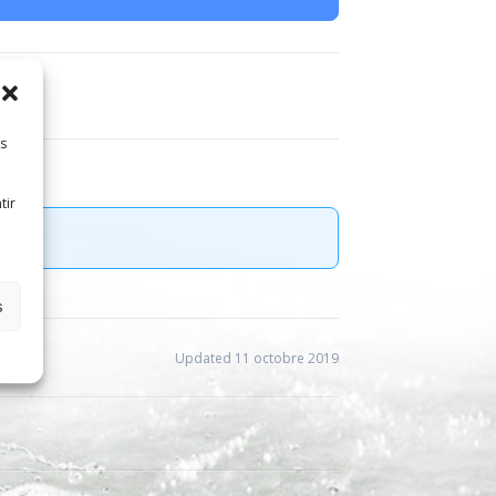
es
tir
s
Updated 11 octobre 2019