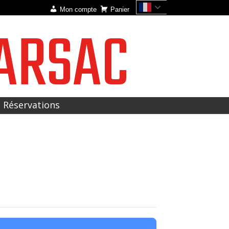
Mon compte
Panier
ARSAC
t Réservations