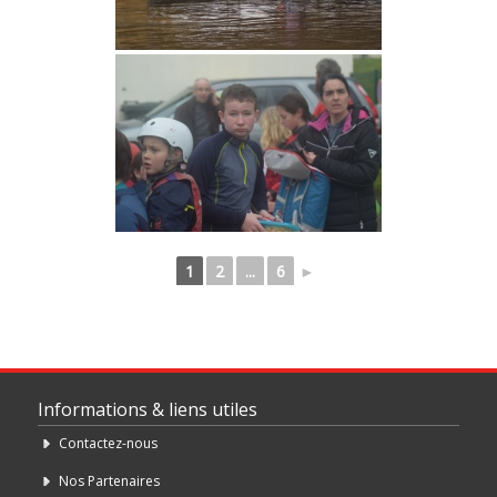
1
2
...
6
►
Informations & liens utiles
Contactez-nous
Nos Partenaires