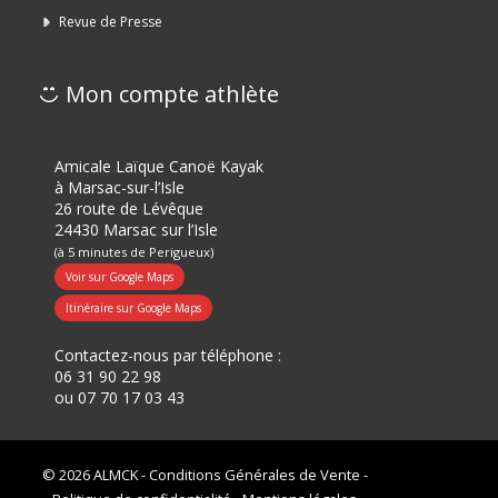
Revue de Presse
Mon compte athlète
Amicale Laïque Canoë Kayak
à Marsac-sur-l’Isle
26 route de Lévêque
24430 Marsac sur l’Isle
(à 5 minutes de Perigueux)
Voir sur Google Maps
Itinéraire sur Google Maps
Contactez-nous par téléphone :
06 31 90 22 98
ou
07 70 17 03 43
© 2026 ALMCK -
Conditions Générales de Vente
-