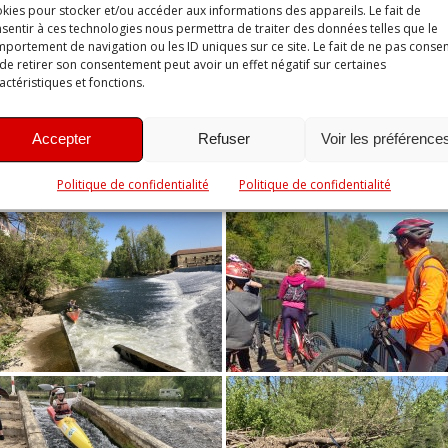
kies pour stocker et/ou accéder aux informations des appareils. Le fait de
sentir à ces technologies nous permettra de traiter des données telles que le
portement de navigation ou les ID uniques sur ce site. Le fait de ne pas consen
de retirer son consentement peut avoir un effet négatif sur certaines
actéristiques et fonctions.
Accepter
Refuser
Voir les préférence
Politique de confidentialité
Politique de confidentialité