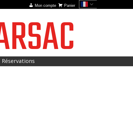
Mon compte
Panier
ARSAC
t Réservations