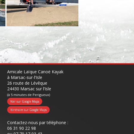
Amicale Laïque Canoë Kayak
à Marsac-sur-l’Isle
26 route de Lévêque
24430 Marsac sur l’Isle
(à 5 minutes de Perigueux)
Voir sur Google Maps
Itinéraire sur Google Maps
Contactez-nous par téléphone :
06 31 90 22 98
ou
07 70 17 03 43