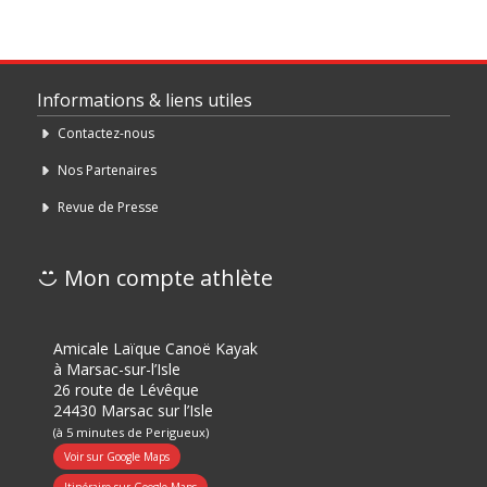
Informations & liens utiles
Contactez-nous
Nos Partenaires
Revue de Presse
Mon compte athlète
Amicale Laïque Canoë Kayak
à Marsac-sur-l’Isle
26 route de Lévêque
24430 Marsac sur l’Isle
(à 5 minutes de Perigueux)
Voir sur Google Maps