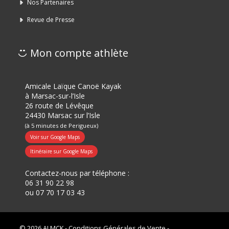
Nos Partenaires
Revue de Presse
Mon compte athlète
Amicale Laïque Canoë Kayak
à Marsac-sur-l’Isle
26 route de Lévêque
24430 Marsac sur l’Isle
(à 5 minutes de Perigueux)
Voir sur Google Maps
Itinéraire sur Google Maps
Contactez-nous par téléphone :
06 31 90 22 98
ou
07 70 17 03 43
© 2026 ALMCK -
Conditions Générales de Vente
-