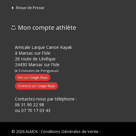
Revue de Presse
Mon compte athlète
Amicale Laïque Canoë Kayak
à Marsac-sur-l’Isle
26 route de Lévêque
24430 Marsac sur l’Isle
(à 5 minutes de Perigueux)
Voir sur Google Maps
Itinéraire sur Google Maps
Contactez-nous par téléphone :
06 31 90 22 98
ou
07 70 17 03 43
© 2026 ALMCK -
Conditions Générales de Vente
-