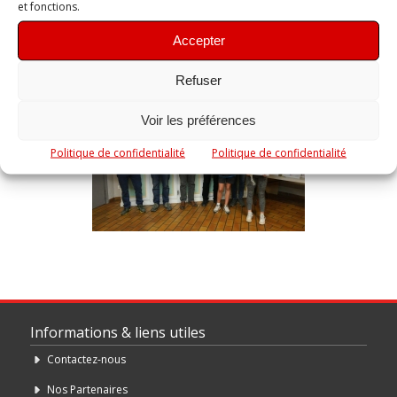
et fonctions.
Accepter
Refuser
Voir les préférences
Politique de confidentialité
Politique de confidentialité
Informations & liens utiles
Contactez-nous
Nos Partenaires