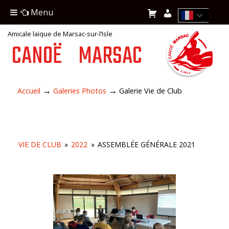
Menu
Amicale laïque de Marsac-sur-l’Isle
CANOË
MARSAC
→
→
Accueil
Galeries Photos
Galerie Vie de Club
VIE DE CLUB
»
2022
»
ASSEMBLÉE GÉNÉRALE 2021