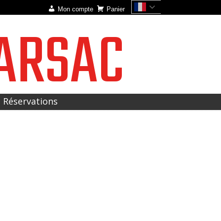
Mon compte
Panier
ARSAC
t Réservations