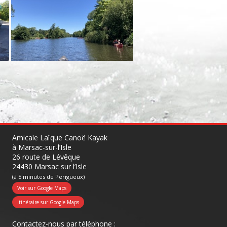
Amicale Laïque Canoë Kayak
à Marsac-sur-l’Isle
26 route de Lévêque
24430 Marsac sur l’Isle
(à 5 minutes de Perigueux)
Voir sur Google Maps
Itinéraire sur Google Maps
Contactez-nous par téléphone :