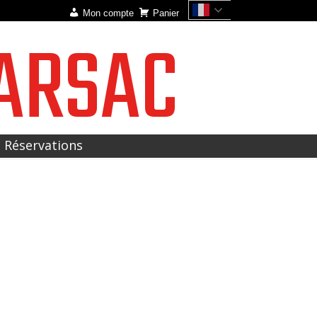
Mon compte
Panier
ARSAC
t Réservations