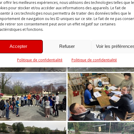
r offrir les meilleures expériences, nous utilisons des technologies telles que l
kies pour stocker et/ou accéder aux informations des appareils. Le fait de
sentir à ces technologies nous permettra de traiter des données telles que le
portement de navigation ou les ID uniques sur ce site. Le fait de ne pas consen
de retirer son consentement peut avoir un effet négatif sur certaines
actéristiques et fonctions.
Accepter
Refuser
Voir les préférence
Politique de confidentialité
Politique de confidentialité