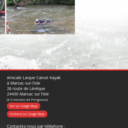
Amicale Laïque Canoë Kayak
à Marsac-sur-l’Isle
26 route de Lévêque
24430 Marsac sur l’Isle
(à 5 minutes de Perigueux)
Voir sur Google Maps
Itinéraire sur Google Maps
Contactez-nous par téléphone :