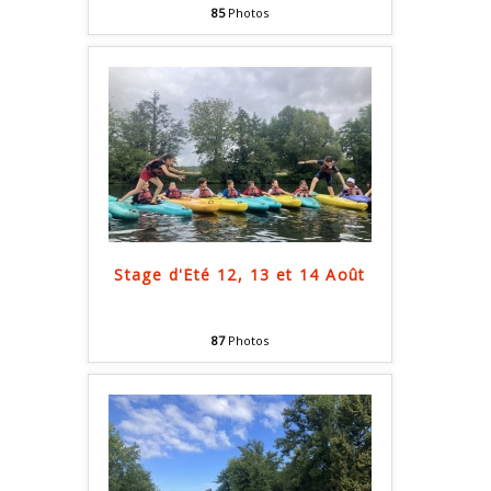
85
Photos
Stage d'Été 12, 13 et 14 Août
87
Photos