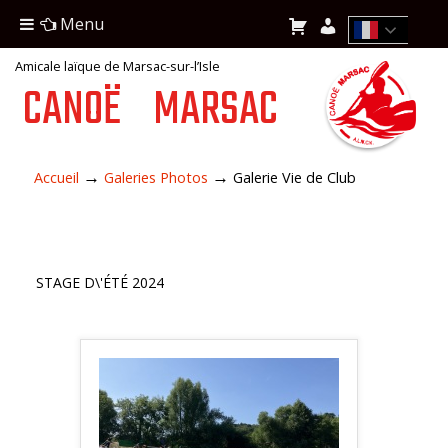
Menu
Amicale laïque de Marsac-sur-l’Isle
CANOË
MARSAC
→
→
Accueil
Galeries Photos
Galerie Vie de Club
STAGE D\'ÉTÉ 2024