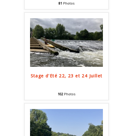
81
Photos
Stage d'Été 22, 23 et 24 Juillet
102
Photos