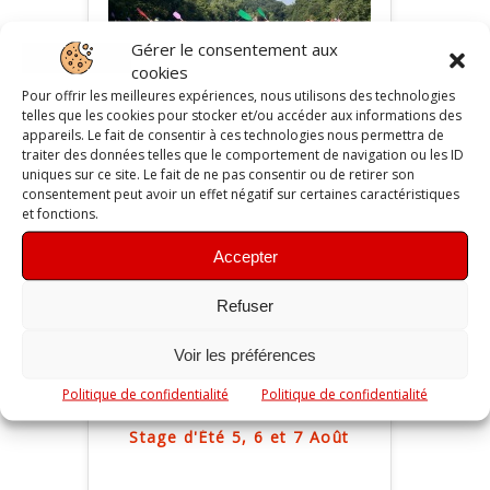
Gérer le consentement aux
cookies
Pour offrir les meilleures expériences, nous utilisons des technologies
Stage d'Été 29, 30 et 31 Juillet
telles que les cookies pour stocker et/ou accéder aux informations des
appareils. Le fait de consentir à ces technologies nous permettra de
traiter des données telles que le comportement de navigation ou les ID
uniques sur ce site. Le fait de ne pas consentir ou de retirer son
94
Photos
consentement peut avoir un effet négatif sur certaines caractéristiques
et fonctions.
Accepter
Refuser
Voir les préférences
Politique de confidentialité
Politique de confidentialité
Stage d'Été 5, 6 et 7 Août