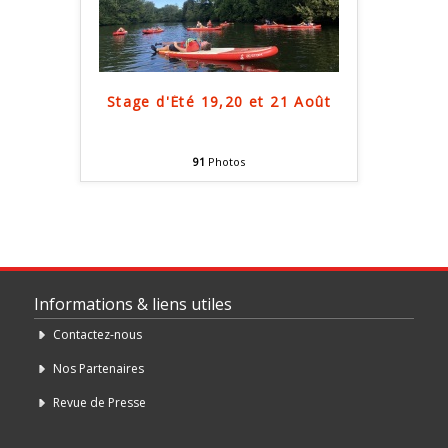
Stage d'Été 19,20 et 21 Août
91
Photos
Informations & liens utiles
Contactez-nous
Nos Partenaires
Revue de Presse