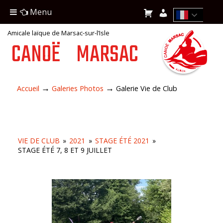
Menu
Amicale laïque de Marsac-sur-l’Isle
CANOË
MARSAC
→
→
Accueil
Galeries Photos
Galerie Vie de Club
VIE DE CLUB
»
2021
»
STAGE ÉTÉ 2021
»
STAGE ÉTÉ 7, 8 ET 9 JUILLET