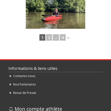
1
2
...
4
►
Informations & liens utiles
Contactez-nous
Nos Partenaires
Revue de Presse
Mon compte athlète