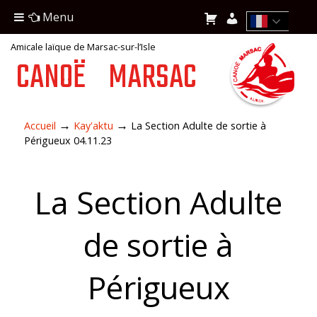
Menu
Amicale laïque de Marsac-sur-l’Isle
CANOË
MARSAC
→
→
Accueil
Kay'aktu
La Section Adulte de sortie à
Périgueux 04.11.23
La Section Adulte
de sortie à
Périgueux