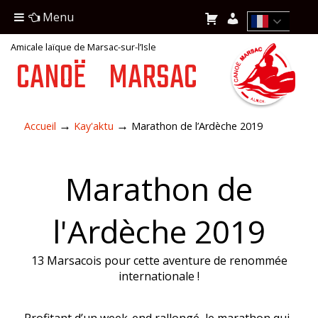
Menu
Amicale laïque de Marsac-sur-l’Isle
CANOË
MARSAC
→
→
Accueil
Kay'aktu
Marathon de l’Ardèche 2019
Marathon de
l'Ardèche 2019
13 Marsacois pour cette aventure de renommée
internationale !