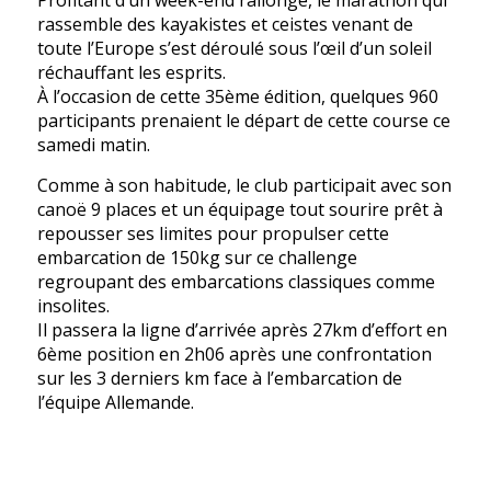
Profitant d’un week-end rallongé, le marathon qui
rassemble des kayakistes et ceistes venant de
toute l’Europe s’est déroulé sous l’œil d’un soleil
réchauffant les esprits.
À l’occasion de cette 35ème édition, quelques 960
participants prenaient le départ de cette course ce
samedi matin.
Comme à son habitude, le club participait avec son
canoë 9 places et un équipage tout sourire prêt à
repousser ses limites pour propulser cette
embarcation de 150kg sur ce challenge
regroupant des embarcations classiques comme
insolites.
Il passera la ligne d’arrivée après 27km d’effort en
6ème position en 2h06 après une confrontation
sur les 3 derniers km face à l’embarcation de
l’équipe Allemande.