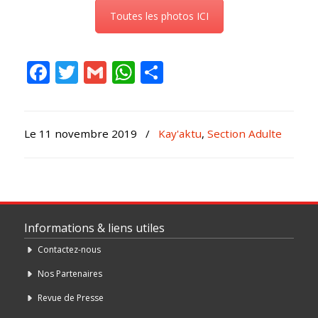
Toutes les photos ICI
Facebook
Twitter
Gmail
WhatsApp
Partager
Le 11 novembre 2019
/
Kay'aktu
,
Section Adulte
Informations & liens utiles
Contactez-nous
Nos Partenaires
Revue de Presse