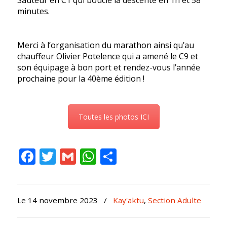
minutes.
Merci à l’organisation du marathon ainsi qu’au
chauffeur Olivier Potelence qui a amené le C9 et
son équipage à bon port et rendez-vous l’année
prochaine pour la 40ème édition !
Toutes les photos ICI
Facebook
Twitter
Gmail
WhatsApp
Partager
Le 14 novembre 2023
/
Kay'aktu
,
Section Adulte