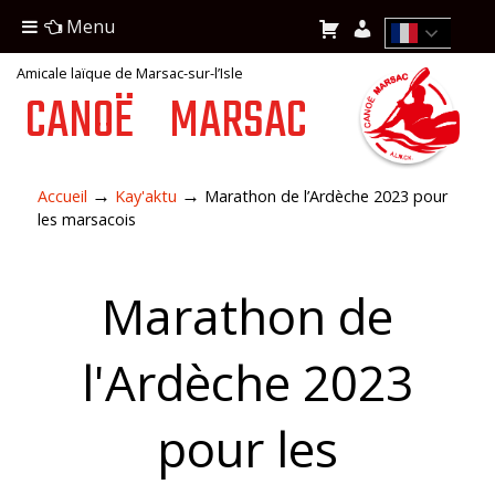
Menu
Amicale laïque de Marsac-sur-l’Isle
CANOË
MARSAC
→
→
Accueil
Kay'aktu
Marathon de l’Ardèche 2023 pour
les marsacois
Marathon de
l'Ardèche 2023
pour les