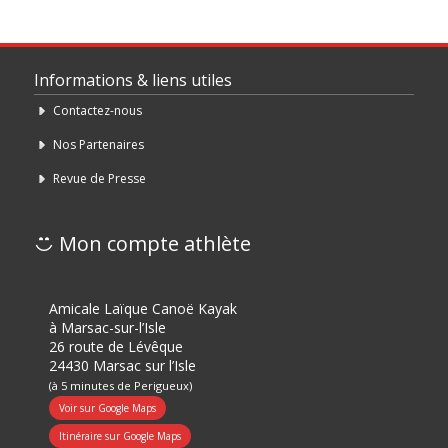
Informations & liens utiles
Contactez-nous
Nos Partenaires
Revue de Presse
Mon compte athlète
Amicale Laïque Canoë Kayak
à Marsac-sur-l’Isle
26 route de Lévêque
24430 Marsac sur l’Isle
(à 5 minutes de Perigueux)
Voir sur Google Maps
Itinéraire sur Google Maps