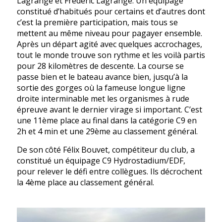
Lagrange et Frédéric Lagrange. Un équipage
constitué d’habitués pour certains et d’autres dont
c’est la première participation, mais tous se
mettent au même niveau pour pagayer ensemble.
Après un départ agité avec quelques accrochages,
tout le monde trouve son rythme et les voilà partis
pour 28 kilomètres de descente. La course se
passe bien et le bateau avance bien, jusqu’à la
sortie des gorges où la fameuse longue ligne
droite interminable met les organismes à rude
épreuve avant le dernier virage si important. C’est
une 11ème place au final dans la catégorie C9 en
2h et 4 min et une 29ème au classement général.
De son côté Félix Bouvet, compétiteur du club, a
constitué un équipage C9 Hydrostadium/EDF,
pour relever le défi entre collègues. Ils décrochent
la 4ème place au classement général.