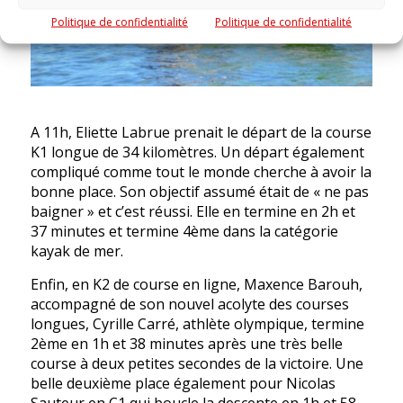
Politique de confidentialité
Politique de confidentialité
A 11h, Eliette Labrue prenait le départ de la course
K1 longue de 34 kilomètres. Un départ également
compliqué comme tout le monde cherche à avoir la
bonne place. Son objectif assumé était de « ne pas
baigner » et c’est réussi. Elle en termine en 2h et
37 minutes et termine 4ème dans la catégorie
kayak de mer.
Enfin, en K2 de course en ligne, Maxence Barouh,
accompagné de son nouvel acolyte des courses
longues, Cyrille Carré, athlète olympique, termine
2ème en 1h et 38 minutes après une très belle
course à deux petites secondes de la victoire. Une
belle deuxième place également pour Nicolas
Sauteur en C1 qui boucle la descente en 1h et 58