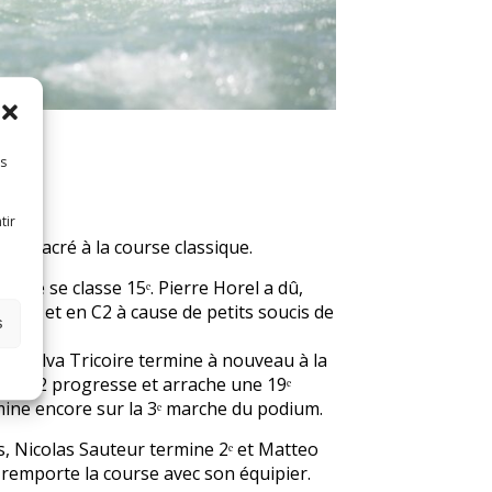
es
tir
, consacré à la course classique.
rie se classe 15ᵉ. Pierre Horel a dû,
 en K1 et en C2 à cause de petits soucis de
s
Da Silva Tricoire termine à nouveau à la
H M22 progresse et arrache une 19ᵉ
mine encore sur la 3ᵉ marche du podium.
, Nicolas Sauteur termine 2ᵉ et Matteo
s remporte la course avec son équipier.