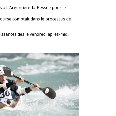
s à L’Argentière-la-Bessée pour le
e course comptait dans le processus de
issances dès le vendredi après-midi.