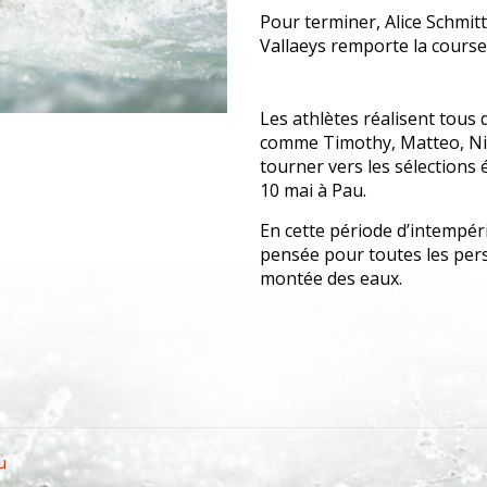
Pour terminer, Alice Schmitt
Vallaeys remporte la course
Les athlètes réalisent tous
comme Timothy, Matteo, Ni
tourner vers les sélections 
10 mai à Pau.
En cette période d’intempéri
pensée pour toutes les per
montée des eaux.
p
er
u