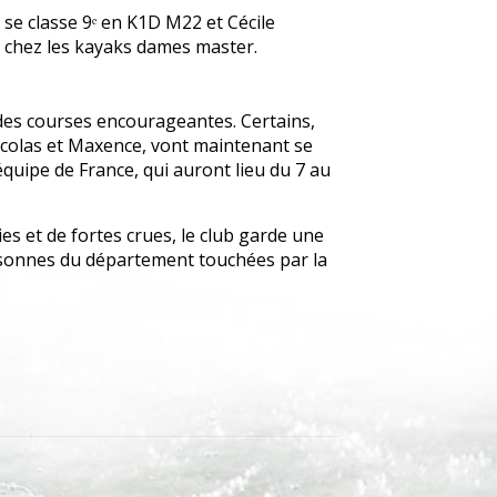
 se classe 9ᵉ en K1D M22 et Cécile
 chez les kayaks dames master.
 des courses encourageantes. Certains,
colas et Maxence, vont maintenant se
équipe de France, qui auront lieu du 7 au
es et de fortes crues, le club garde une
sonnes du département touchées par la