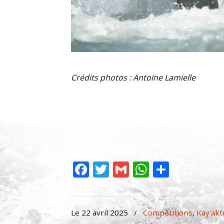
Crédits photos : Antoine Lamielle
Facebook
Twitter
Gmail
WhatsAp
Partag
Le 22 avril 2025
/
Compétitions
,
Kay'akt