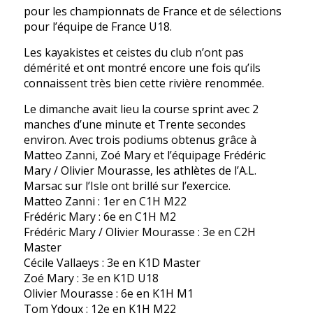
pour les championnats de France et de sélections
pour l’équipe de France U18.
Les kayakistes et ceistes du club n’ont pas
démérité et ont montré encore une fois qu’ils
connaissent très bien cette rivière renommée.
Le dimanche avait lieu la course sprint avec 2
manches d’une minute et Trente secondes
environ. Avec trois podiums obtenus grâce à
Matteo Zanni, Zoé Mary et l’équipage Frédéric
Mary / Olivier Mourasse, les athlètes de l’A.L.
Marsac sur l’Isle ont brillé sur l’exercice.
Matteo Zanni : 1er en C1H M22
Frédéric Mary : 6e en C1H M2
Frédéric Mary / Olivier Mourasse : 3e en C2H
Master
Cécile Vallaeys : 3e en K1D Master
Zoé Mary : 3e en K1D U18
Olivier Mourasse : 6e en K1H M1
Tom Ydoux : 12e en K1H M22