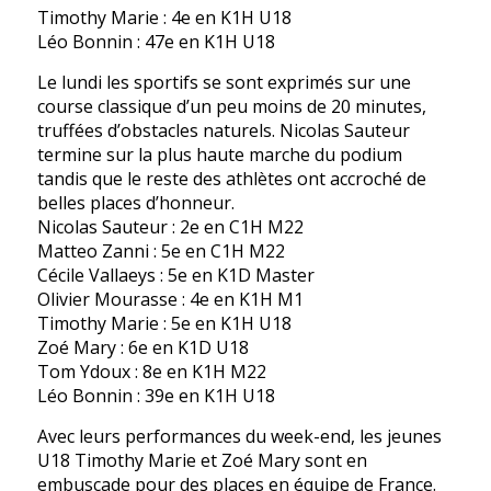
Timothy Marie : 4e en K1H U18
Léo Bonnin : 47e en K1H U18
Le lundi les sportifs se sont exprimés sur une
course classique d’un peu moins de 20 minutes,
truffées d’obstacles naturels. Nicolas Sauteur
termine sur la plus haute marche du podium
tandis que le reste des athlètes ont accroché de
belles places d’honneur.
Nicolas Sauteur : 2e en C1H M22
Matteo Zanni : 5e en C1H M22
Cécile Vallaeys : 5e en K1D Master
Olivier Mourasse : 4e en K1H M1
Timothy Marie : 5e en K1H U18
Zoé Mary : 6e en K1D U18
Tom Ydoux : 8e en K1H M22
Léo Bonnin : 39e en K1H U18
Avec leurs performances du week-end, les jeunes
U18 Timothy Marie et Zoé Mary sont en
embuscade pour des places en équipe de France.