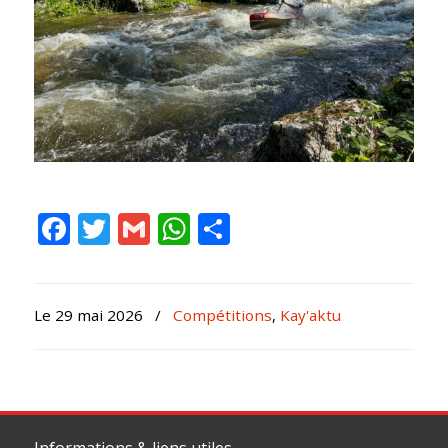
Facebook
Twitter
Gmail
WhatsApp
Partager
Le 29 mai 2026
/
Compétitions
,
Kay'aktu