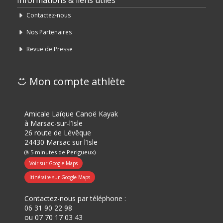
Informations & liens utiles
Contactez-nous
Nos Partenaires
Revue de Presse
Mon compte athlète
Amicale Laïque Canoë Kayak
à Marsac-sur-l’Isle
26 route de Lévêque
24430 Marsac sur l’Isle
(à 5 minutes de Perigueux)
Voir sur Google Maps
Itinéraire sur Google Maps
Contactez-nous par téléphone :
06 31 90 22 98
ou
07 70 17 03 43