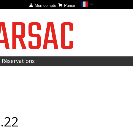
Mon compte
Panier
ARSAC
t Réservations
2.22