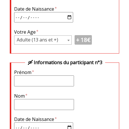
Date de Naissance
Votre Age
18
€
Adulte (13 ans et +)
Informations du participant n°3
Prénom
Nom
Date de Naissance