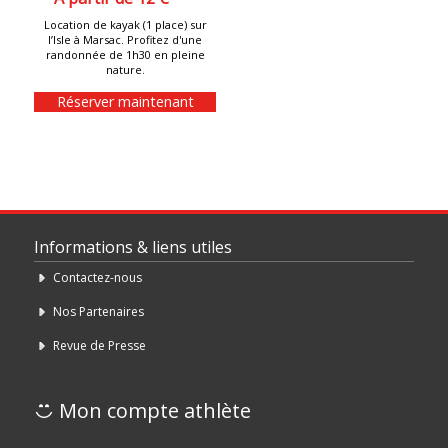
Location de kayak (1 place) sur
l’Isle à Marsac. Profitez d'une
randonnée de 1h30 en pleine
nature.
Réserver maintenant
Informations & liens utiles
Contactez-nous
Nos Partenaires
Revue de Presse
Mon compte athlète