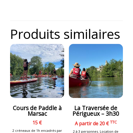
Produits similaires
Cours de Paddle à
La Traversée de
Marsac
Périgueux – 3h30
15 €
TTC
A partir de 20 €
2 créneaux de 1h encadrés par
2 à 3 personnes. Location de