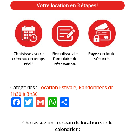
Votre location en 3 étapes !
Choisissez votre
Remplissez le
Payez en toute
créneau en temps
formulaire de
sécurité.
réel !
réservation.
Catégories :
Location Estivale
,
Randonnées de
1h30 à 3h30
Facebook
Twitter
Gmail
WhatsApp
Partager
Choisissez un créneau de location sur le
calendrier :