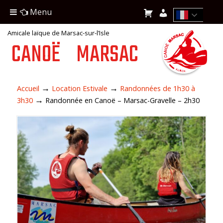
Menu
Amicale laïque de Marsac-sur-l’Isle
CANOË
MARSAC
→
→
Accueil
Location Estivale
Randonnées de 1h30 à
→
3h30
Randonnée en Canoë – Marsac-Gravelle – 2h30