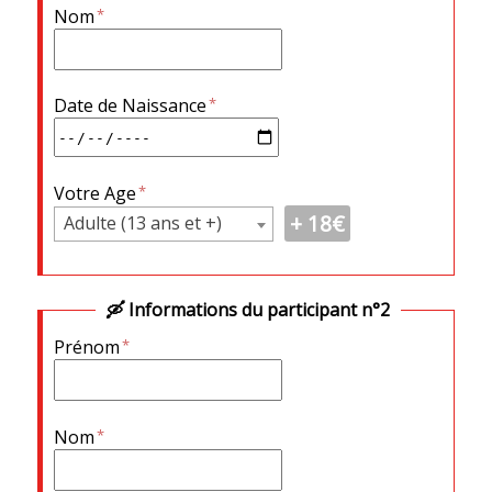
Nom
Date de Naissance
Votre Age
18
€
Adulte (13 ans et +)
Informations du participant n°2
Prénom
Nom