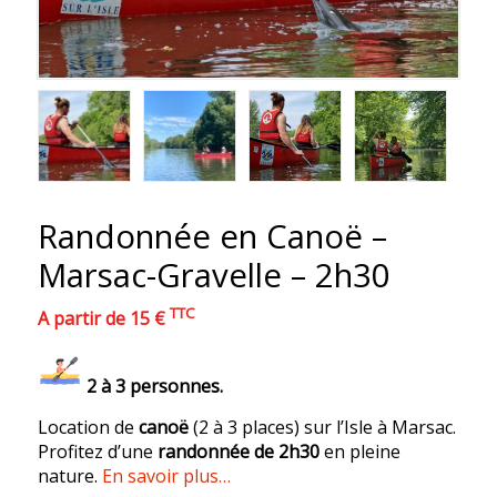
Randonnée en Canoë –
Marsac-Gravelle – 2h30
TTC
A partir de 15 €
2 à 3 personnes.
Location de
canoë
(2 à 3 places) sur l’Isle à Marsac.
Profitez d’une
randonnée de 2h30
en pleine
nature.
En savoir plus…