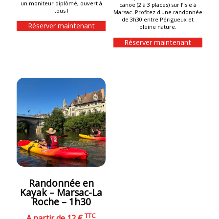
un moniteur diplômé, ouvert à
canoë (2 à 3 places) sur l’Isle à
tous !
Marsac. Profitez d'une randonnée
de 3h30 entre Périgueux et
Réserver maintenant
pleine nature.
Réserver maintenant
Randonnée en
Kayak – Marsac-La
Roche – 1h30
TTC
A partir de 12 €