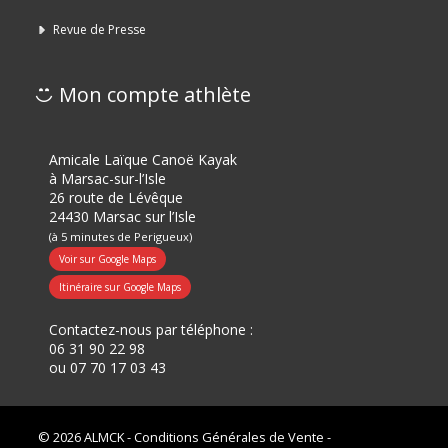
Revue de Presse
Mon compte athlète
Amicale Laïque Canoë Kayak
à Marsac-sur-l’Isle
26 route de Lévêque
24430 Marsac sur l’Isle
(à 5 minutes de Perigueux)
Voir sur Google Maps
Itinéraire sur Google Maps
Contactez-nous par téléphone :
06 31 90 22 98
ou
07 70 17 03 43
© 2026 ALMCK -
Conditions Générales de Vente
-