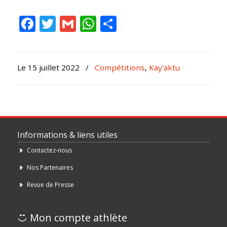
Facebook
Twitter
Gmail
WhatsApp
Partager
Le 15 juillet 2022
/
Compétitions
,
Kay'aktu
Informations & liens utiles
Contactez-nous
Nos Partenaires
Revue de Presse
Mon compte athlète