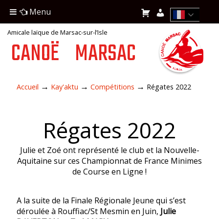
Menu
Amicale laïque de Marsac-sur-l’Isle
CANOË
MARSAC
→
→
→
Accueil
Kay'aktu
Compétitions
Régates 2022
Régates 2022
Julie et Zoé ont représenté le club et la Nouvelle-
Aquitaine sur ces Championnat de France Minimes
de Course en Ligne !
A la suite de la Finale Régionale Jeune qui s’est
déroulée à Rouffiac/St Mesmin en Juin,
Julie