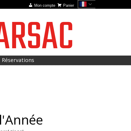
Mon compte
Panier
ARSAC
t Réservations
 l'Année