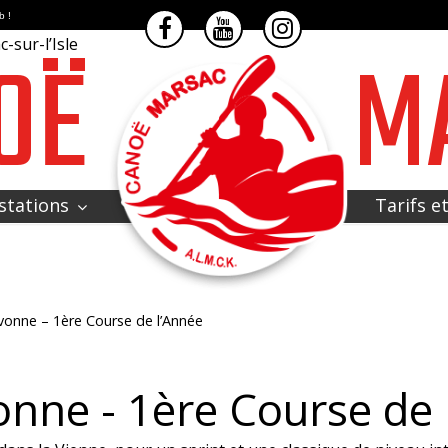
b !
OË
M
-sur-l’Isle
stations
Tarifs e
ivonne – 1ère Course de l’Année
onne - 1ère Course de