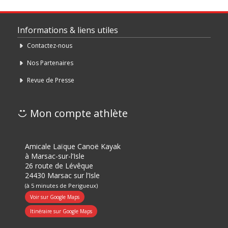
Informations & liens utiles
Contactez-nous
Nos Partenaires
Revue de Presse
Mon compte athlète
Amicale Laïque Canoë Kayak
à Marsac-sur-l’Isle
26 route de Lévêque
24430 Marsac sur l’Isle
(à 5 minutes de Perigueux)
Voir sur Google Maps
Itinéraire sur Google Maps