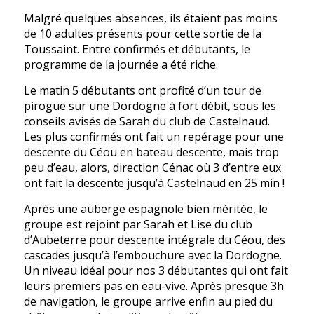
Malgré quelques absences, ils étaient pas moins
de 10 adultes présents pour cette sortie de la
Toussaint. Entre confirmés et débutants, le
programme de la journée a été riche.
Le matin 5 débutants ont profité d’un tour de
pirogue sur une Dordogne à fort débit, sous les
conseils avisés de Sarah du club de Castelnaud.
Les plus confirmés ont fait un repérage pour une
descente du Céou en bateau descente, mais trop
peu d’eau, alors, direction Cénac où 3 d’entre eux
ont fait la descente jusqu’à Castelnaud en 25 min !
Après une auberge espagnole bien méritée, le
groupe est rejoint par Sarah et Lise du club
d’Aubeterre pour descente intégrale du Céou, des
cascades jusqu’à l’embouchure avec la Dordogne.
Un niveau idéal pour nos 3 débutantes qui ont fait
leurs premiers pas en eau-vive. Après presque 3h
de navigation, le groupe arrive enfin au pied du