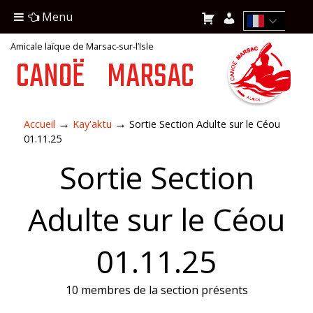
Menu
Amicale laïque de Marsac-sur-l’Isle
CANOË
MARSAC
→
→
Accueil
Kay'aktu
Sortie Section Adulte sur le Céou
01.11.25
Sortie Section
Adulte sur le Céou
01.11.25
10 membres de la section présents