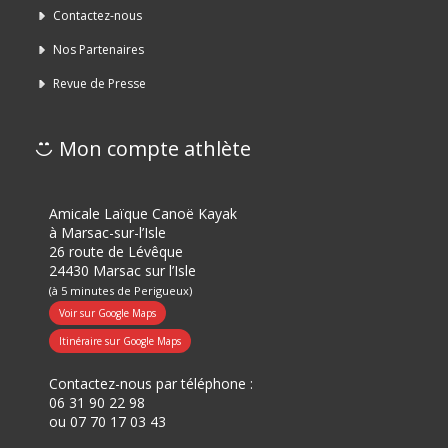
Contactez-nous
Nos Partenaires
Revue de Presse
Mon compte athlète
Amicale Laïque Canoë Kayak
à Marsac-sur-l’Isle
26 route de Lévêque
24430 Marsac sur l’Isle
(à 5 minutes de Perigueux)
Voir sur Google Maps
Itinéraire sur Google Maps
Contactez-nous par téléphone :
06 31 90 22 98
ou
07 70 17 03 43