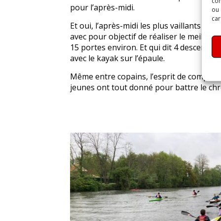
com
pour l’après-midi.
ou 
car
Et oui, l’après-midi les plus vaillants ont
avec pour objectif de réaliser le meilleu
15 portes environ. Et qui dit 4 descentes
avec le kayak sur l’épaule.
Même entre copains, l’esprit de compétiti
jeunes ont tout donné pour battre le chr