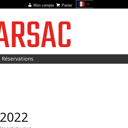
Mon compte
Panier
ARSAC
t Réservations
 2022