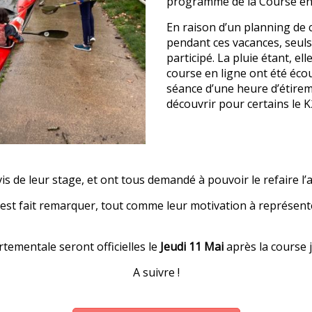
programme de la Course en
En raison d’un planning de 
pendant ces vacances, seuls
participé. La pluie étant, el
course en ligne ont été éco
séance d’une heure d’étirem
découvrir pour certains le K
is de leur stage, et ont tous demandé à pouvoir le refaire l
’est fait remarquer, tout comme leur motivation à représente
rtementale seront officielles le
Jeudi 11 Mai
après la course 
A suivre !