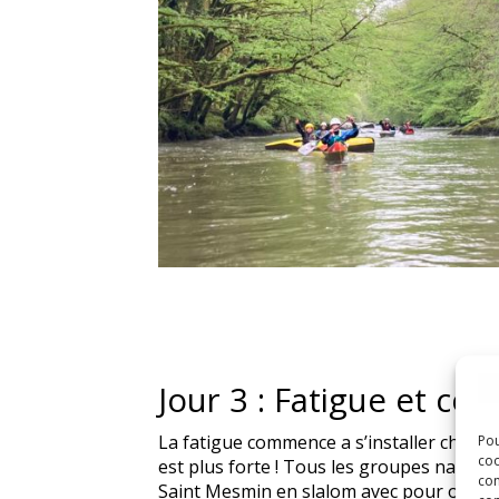
Jour 3 : Fatigue et co
La fatigue commence a s’installer chez le
Pou
coo
est plus forte ! Tous les groupes navigue
con
Saint Mesmin en slalom avec pour object