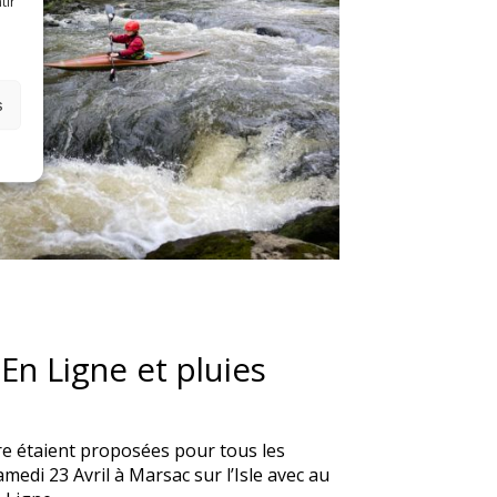
tir
s
 En Ligne et pluies
 étaient proposées pour tous les
edi 23 Avril à Marsac sur l’Isle avec au