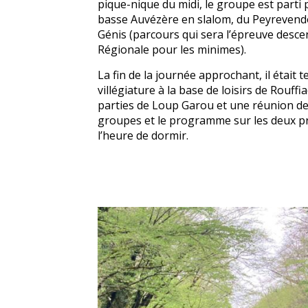
pique-nique du midi, le groupe est parti
basse Auvézère en slalom, du Peyrevend
Génis (parcours qui sera l’épreuve descen
Régionale pour les minimes).
La fin de la journée approchant, il était 
villégiature à la base de loisirs de Rouff
parties de Loup Garou et une réunion de
groupes et le programme sur les deux pr
l’heure de dormir.