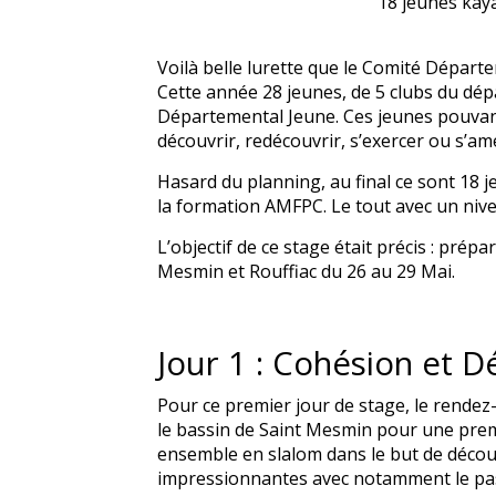
18 jeunes kay
Voilà belle lurette que le Comité Départ
Cette année 28 jeunes, de 5 clubs du dépa
Départemental Jeune. Ces jeunes pouvant
découvrir, redécouvrir, s’exercer ou s’am
Hasard du planning, au final ce sont 18 j
la formation AMFPC. Le tout avec un nive
L’objectif de ce stage était précis : prép
Mesmin et Rouffiac du 26 au 29 Mai.
Jour 1 : Cohésion et 
Pour ce premier jour de stage, le rendez
le bassin de Saint Mesmin pour une pre
ensemble en slalom dans le but de découv
impressionnantes avec notamment le pass