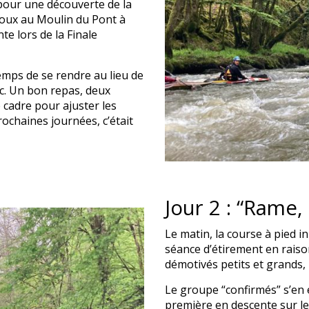
 pour une découverte de la
oux au Moulin du Pont à
te lors de la Finale
temps de se rendre au lieu de
iac. Un bon repas, deux
 cadre pour ajuster les
ochaines journées, c’était
Jour 2 : “Rame,
Le matin, la course à pied i
séance d’étirement en raison
démotivés petits et grands, 
Le groupe “confirmés” s’en e
première en descente sur l