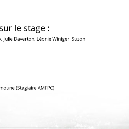
ur le stage :
, Julie Daverton, Léonie Winiger, Suzon
ynoune (Stagiaire AMFPC)