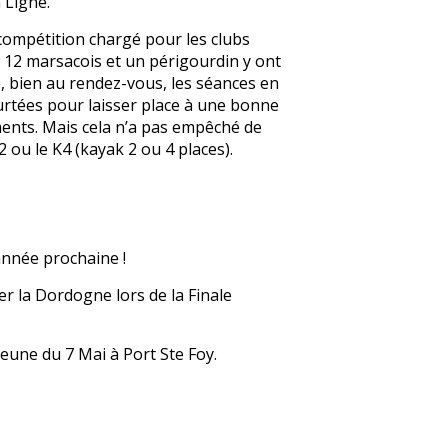
 Ligne.
compétition chargé pour les clubs
 12 marsacois et un périgourdin y ont
le, bien au rendez-vous, les séances en
urtées pour laisser place à une bonne
ents. Mais cela n’a pas empêché de
2 ou le K4 (kayak 2 ou 4 places).
’année prochaine !
r la Dordogne lors de la Finale
jeune du 7 Mai à Port Ste Foy.