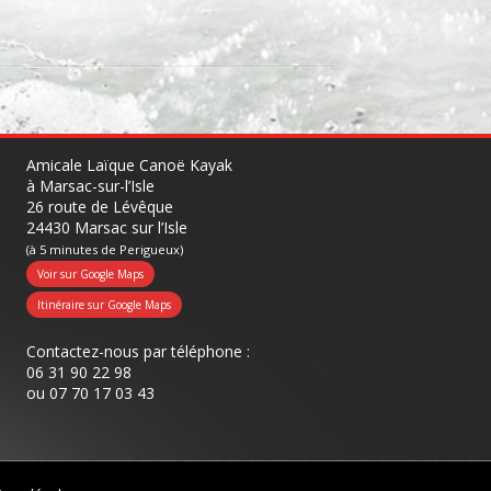
Amicale Laïque Canoë Kayak
à Marsac-sur-l’Isle
26 route de Lévêque
24430 Marsac sur l’Isle
(à 5 minutes de Perigueux)
Voir sur Google Maps
Itinéraire sur Google Maps
Contactez-nous par téléphone :
06 31 90 22 98
ou
07 70 17 03 43