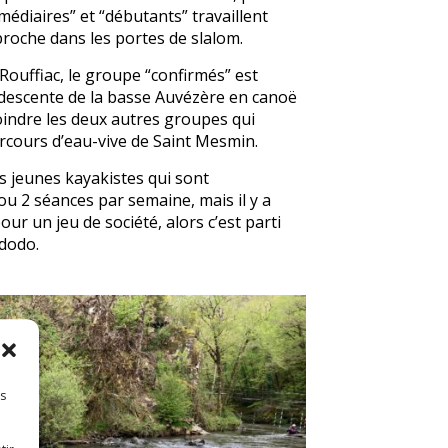
édiaires” et “débutants” travaillent
pproche dans les portes de slalom.
Rouffiac, le groupe “confirmés” est
descente de la basse Auvézère en canoë
joindre les deux autres groupes qui
arcours d’eau-vive de Saint Mesmin.
 jeunes kayakistes qui sont
u 2 séances par semaine, mais il y a
ur un jeu de société, alors c’est parti
 dodo.
es