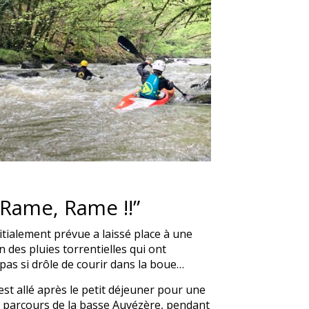
 Rame, Rame !!”
nitialement prévue a laissé place à une
 des pluies torrentielles qui ont
pas si drôle de courir dans la boue…
st allé après le petit déjeuner pour une
e parcours de la basse Auvézère, pendant