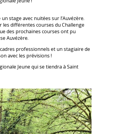
ionale Jeune !
 un stage avec nuitées sur l’Auvézère.
r les différentes courses du Challenge
sue des prochaines courses ont pu
sse Auvézère.
 cadres professionnels et un stagiaire de
n avec les prévisions !
égionale Jeune qui se tiendra à Saint