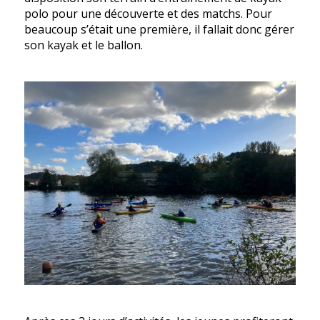
polo pour une découverte et des matchs. Pour
beaucoup s’était une première, il fallait donc gérer
son kayak et le ballon.