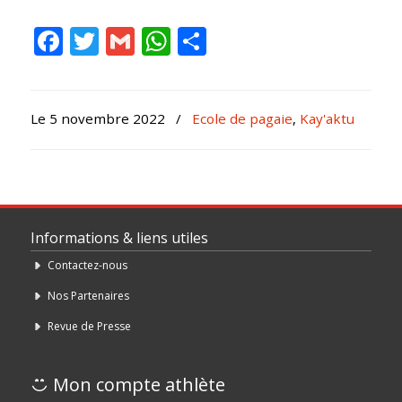
Facebook
Twitter
Gmail
WhatsApp
Partager
Le 5 novembre 2022
/
Ecole de pagaie
,
Kay'aktu
Informations & liens utiles
Contactez-nous
Nos Partenaires
Revue de Presse
Mon compte athlète