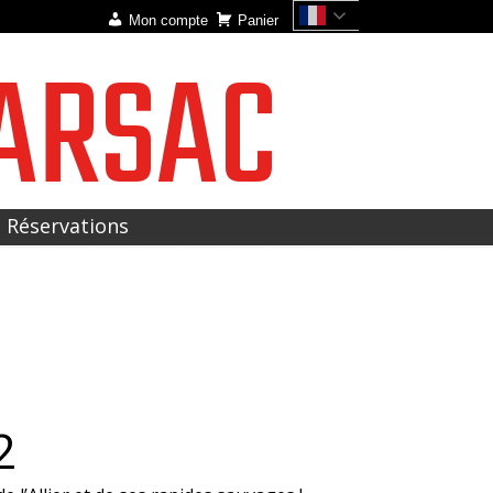
Mon compte
Panier
ARSAC
t Réservations
2