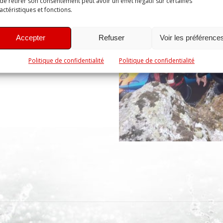
de retirer son consentement peut avoir un effet négatif sur certaines
actéristiques et fonctions.
Accepter
Refuser
Voir les préférence
Politique de confidentialité
Politique de confidentialité
p
er