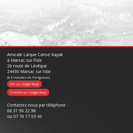
Amicale Laïque Canoë Kayak
à Marsac-sur-l’Isle
26 route de Lévêque
24430 Marsac sur l’Isle
(à 5 minutes de Perigueux)
Voir sur Google Maps
Itinéraire sur Google Maps
Contactez-nous par téléphone :
06 31 90 22 98
ou
07 70 17 03 43