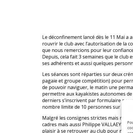
Le déconfinement lancé dès le 11 Mai a a
rouvrir le club avec l’autorisation de la 
que nous remercions pour leur confiance
Depuis, cela fait 3 semaines que le club 
ses adhérents et aussi quelques personn
Les séances sont réparties sur deux crén
pagaie et groupe compétition) pour perm
de pouvoir naviguer, le matin une perm
permettre aux kayakistes autonomes de f
derniers s’inscrivent par formulaire pour
nombre limite de 10 personnes sur la str
Malgré les consignes strictes mais nécess
Pou
cadres mais aussi Philippe VALLAEYS, le 
coo
plaisir à se retrouver au club pour navig