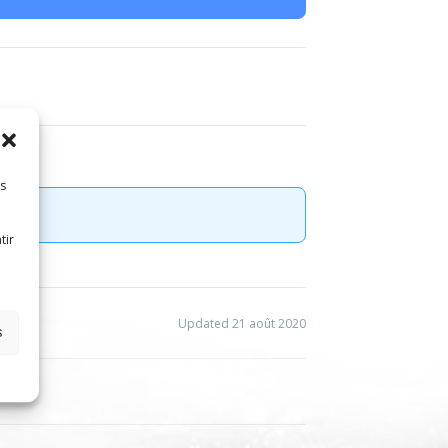
es
tir
Updated 21 août 2020
s