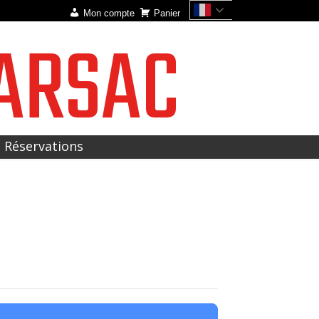
Mon compte
Panier
ARSAC
t Réservations