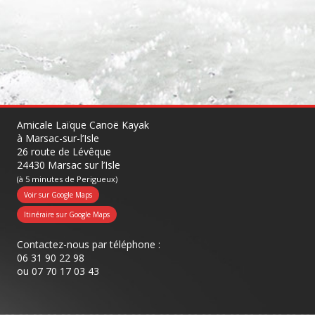
Amicale Laïque Canoë Kayak
à Marsac-sur-l’Isle
26 route de Lévêque
24430 Marsac sur l’Isle
(à 5 minutes de Perigueux)
Voir sur Google Maps
Itinéraire sur Google Maps
Contactez-nous par téléphone :
06 31 90 22 98
ou
07 70 17 03 43