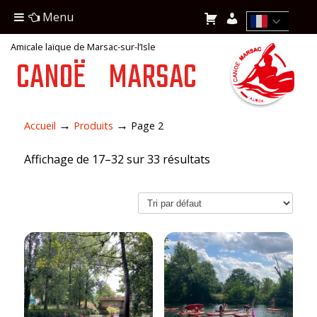
Menu
Amicale laïque de Marsac-sur-l’Isle
CANOË
MARSAC
→
→
Accueil
Produits
Page 2
Affichage de 17–32 sur 33 résultats