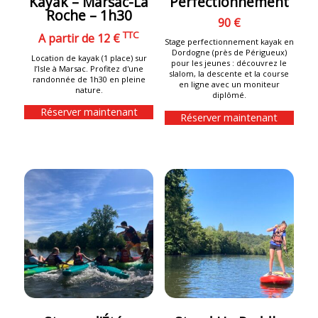
Kayak – Marsac-La
Perfectionnement
Roche – 1h30
90 €
TTC
A partir de 12 €
Stage perfectionnement kayak en
Dordogne (près de Périgueux)
Location de kayak (1 place) sur
pour les jeunes : découvrez le
l’Isle à Marsac. Profitez d'une
slalom, la descente et la course
randonnée de 1h30 en pleine
en ligne avec un moniteur
nature.
diplômé.
Réserver maintenant
Réserver maintenant