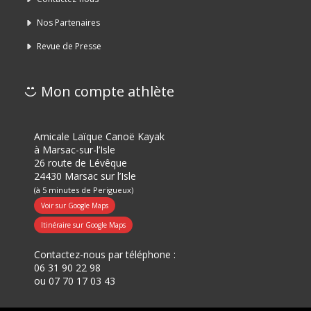
Nos Partenaires
Revue de Presse
Mon compte athlète
Amicale Laïque Canoë Kayak
à Marsac-sur-l’Isle
26 route de Lévêque
24430 Marsac sur l’Isle
(à 5 minutes de Perigueux)
Voir sur Google Maps
Itinéraire sur Google Maps
Contactez-nous par téléphone :
06 31 90 22 98
ou
07 70 17 03 43