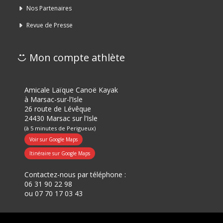
Nos Partenaires
Revue de Presse
Mon compte athlète
Amicale Laïque Canoë Kayak
à Marsac-sur-l’Isle
26 route de Lévêque
24430 Marsac sur l’Isle
(à 5 minutes de Perigueux)
Voir sur Google Maps
Itinéraire sur Google Maps
Contactez-nous par téléphone :
06 31 90 22 98
ou
07 70 17 03 43