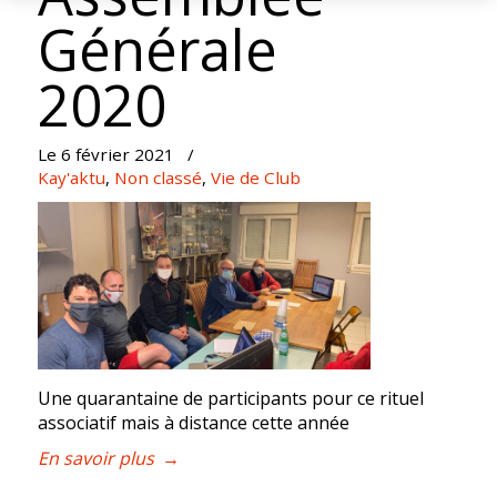
Générale
2020
Le 6 février 2021
/
Kay'aktu
,
Non classé
,
Vie de Club
Une quarantaine de participants pour ce rituel
associatif mais à distance cette année
En savoir plus
→