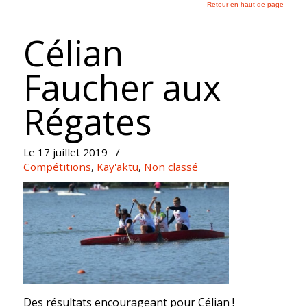
Retour en haut de page
Célian
Faucher aux
Régates
Le 17 juillet 2019
/
Compétitions
,
Kay'aktu
,
Non classé
Des résultats encourageant pour Célian !