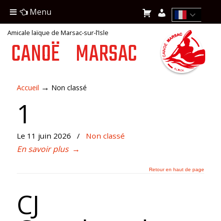
Menu
Amicale laïque de Marsac-sur-l’Isle
CANOË
MARSAC
→
Accueil
Non classé
1
Le 11 juin 2026
/
Non classé
En savoir plus
→
Retour en haut de page
CJ